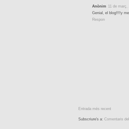
Anònim
11 de març,
Genial, el blog!!!!y me
Respon
Entrada més recent
Subscriure's a:
Comentaris de