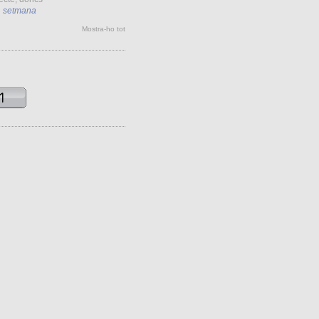
1 setmana
Mostra-ho tot