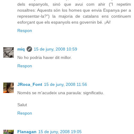
dels espanyols, sinó que avui com ahir ("I repetim
nosaltres: Aquests són los homes que envia Espanya per a
representar-la?") la majoria de catalans ens continuem
esforçant que els espanyols ens governin bé. ¡Ai!
Respon
miq
15 de juny, 2008 10:59
No ho podria haver dit millor.
Respon
JRoca_Font
15 de juny, 2008 11:56
Només se m'acudeix una paraula: significatiu.
Salut
Respon
Flanagan
15 de juny, 2008 19:05