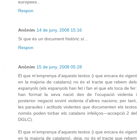
europees...
Respon
Anònim
14 de juny, 2008 15:16
Sí que és un document històric sí...
Respon
Anònim
15 de juny, 2008 05:28
El que m'emprenya d'aquests textos (i que encara és vigent
en la majoria de catalans) no és el tracte que rebem dels
espanyols (els espanyols han fet i fan el que els toca de fer:
han format la seva nació des de l'ocupació violenta i
posterior negació sovint violenta d'altres nacions; per tant,
les paraules i actituds violentes que documenten els textos
només poden torbar els catalans infeliços—accepció 2 del
DGLC).
El que m'emprenya d'aquests textos (i que encara és vigent
en la majoria de catalans), deia, no és el tracte que rebem