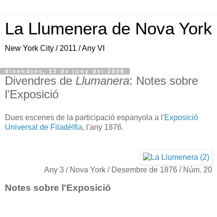
La Llumenera de Nova York
New York City / 2011 / Any VI
divendres, 13 de juny del 2008
Divendres de
Llumanera
: Notes sobre
l'Exposició
Dues escenes de la participació espanyola a l'
Exposició
Universal de Filadèlfia
, l'any 1876.
Any 3 / Nova York / Desembre de 1876 / Núm. 20
Notes sobre l'Exposició