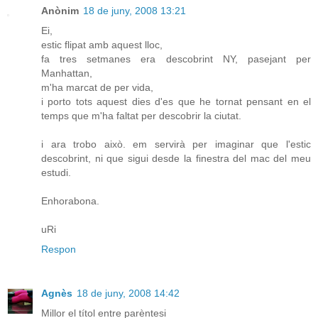
Anònim
18 de juny, 2008 13:21
Ei,
estic flipat amb aquest lloc,
fa tres setmanes era descobrint NY, pasejant per
Manhattan,
m'ha marcat de per vida,
i porto tots aquest dies d'es que he tornat pensant en el
temps que m'ha faltat per descobrir la ciutat.
i ara trobo això. em servirà per imaginar que l'estic
descobrint, ni que sigui desde la finestra del mac del meu
estudi.
Enhorabona.
uRi
Respon
Agnès
18 de juny, 2008 14:42
Millor el títol entre parèntesi