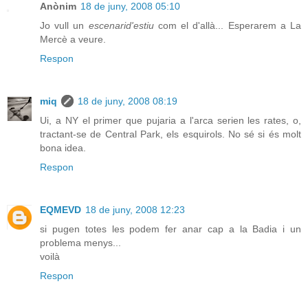
Anònim
18 de juny, 2008 05:10
Jo vull un
escenarid'estiu
com el d'allà... Esperarem a La
Mercè a veure.
Respon
miq
18 de juny, 2008 08:19
Ui, a NY el primer que pujaria a l'arca serien les rates, o,
tractant-se de Central Park, els esquirols. No sé si és molt
bona idea.
Respon
EQMEVD
18 de juny, 2008 12:23
si pugen totes les podem fer anar cap a la Badia i un
problema menys...
voilà
Respon