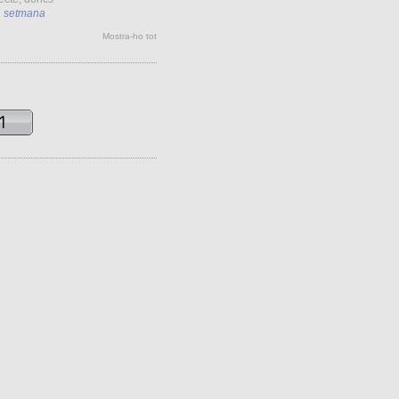
1 setmana
Mostra-ho tot