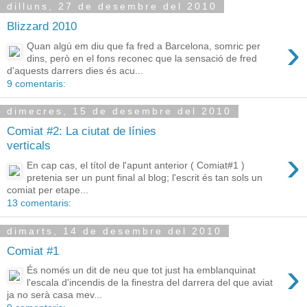
dilluns, 27 de desembre del 2010
Blizzard 2010
›
Quan algú em diu que fa fred a Barcelona, somric per
dins, però en el fons reconec que la sensació de fred
d'aquests darrers dies és acu...
9 comentaris:
dimecres, 15 de desembre del 2010
Comiat #2: La ciutat de línies
verticals
›
En cap cas, el títol de l'apunt anterior ( Comiat#1 )
pretenia ser un punt final al blog; l'escrit és tan sols un
comiat per etape...
13 comentaris:
dimarts, 14 de desembre del 2010
Comiat #1
›
És només un dit de neu que tot just ha emblanquinat
l'escala d'incendis de la finestra del darrera del que aviat
ja no serà casa mev...