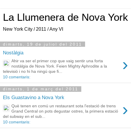
La Llumenera de Nova York
New York City / 2011 / Any VI
dimarts, 19 de juliol del 2011
Nostàlgia
›
Ahir va ser el primer cop que vaig sentir una forta
nostàlgia de Nova York. Feien Mighty Aphrodite a la
televisió i no hi ha ningú que fi...
10 comentaris:
dimarts, 1 de març del 2011
Els Guastavino a Nova York
›
Què tenen en comú un restaurant sota l'estació de trens
Grand Central on pots degustar ostres, la primera estació
del subway en el sub...
10 comentaris: