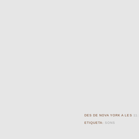
DES DE NOVA YORK A LES
11:
ETIQUETA:
SONS