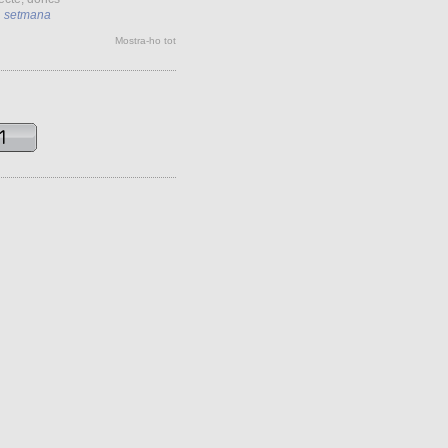
1 setmana
Mostra-ho tot