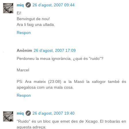
miq
26 d’agost, 2007 09:44
Ei!
Benvingut de nou!
Ara li faig una ullada.
Respon
Anònim
26 d’agost, 2007 17:09
Perdoneu la meua ignorància, ¿què és "ruido"?
Marcel
PS: Ara mateix (23:08) a la Masó la xafogor també és
apegalosa com una mala cosa.
Respon
miq
26 d’agost, 2007 19:40
"Ruido" és un bloc que emet des de Xicago. El trobaràs en
aquesta adreça: