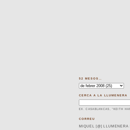
52 MESOS…
CERCA A LA LLUMENERA
EX. CASABLANCAS, “KEITH HA
CORREU
MIQUEL [@] LLUMENERA 