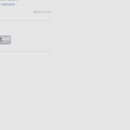
1 setmana
Mostra-ho tot