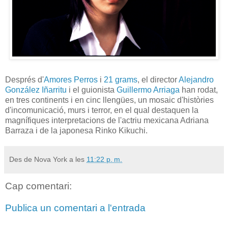
Després d'
Amores Perros
i
21 grams
, el director
Alejandro
González Iñarritu
i el guionista
Guillermo Arriaga
han rodat,
en tres continents i en cinc llengües, un mosaic d'històries
d'incomunicació, murs i terror, en el qual destaquen la
magnífiques interpretacions de l'actriu mexicana Adriana
Barraza i de la japonesa Rinko Kikuchi.
Des de Nova York a les
11:22 p. m.
Cap comentari:
Publica un comentari a l'entrada