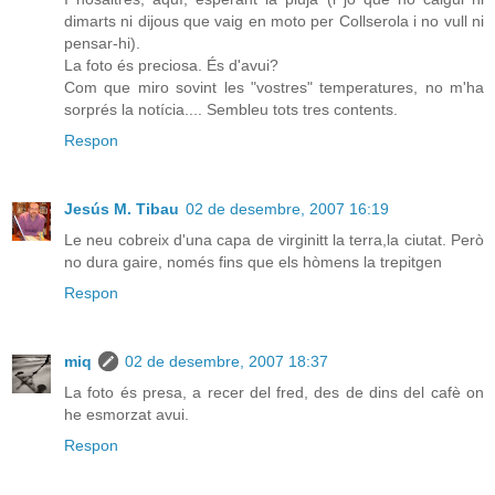
dimarts ni dijous que vaig en moto per Collserola i no vull ni
pensar-hi).
La foto és preciosa. És d'avui?
Com que miro sovint les "vostres" temperatures, no m'ha
sorprés la notícia.... Sembleu tots tres contents.
Respon
Jesús M. Tibau
02 de desembre, 2007 16:19
Le neu cobreix d'una capa de virginitt la terra,la ciutat. Però
no dura gaire, només fins que els hòmens la trepitgen
Respon
miq
02 de desembre, 2007 18:37
La foto és presa, a recer del fred, des de dins del cafè on
he esmorzat avui.
Respon