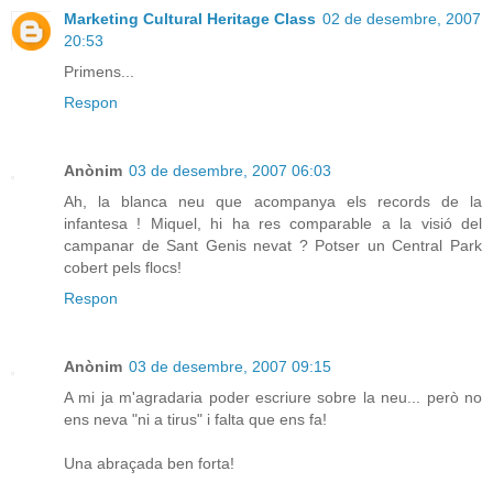
Marketing Cultural Heritage Class
02 de desembre, 2007
20:53
Primens...
Respon
Anònim
03 de desembre, 2007 06:03
Ah, la blanca neu que acompanya els records de la
infantesa ! Miquel, hi ha res comparable a la visió del
campanar de Sant Genis nevat ? Potser un Central Park
cobert pels flocs!
Respon
Anònim
03 de desembre, 2007 09:15
A mi ja m'agradaria poder escriure sobre la neu... però no
ens neva "ni a tirus" i falta que ens fa!
Una abraçada ben forta!