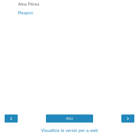
Aina Pérez.
Respon
‹
›
Inici
Visualitza la versió per a web