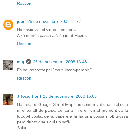
Respon
joan
26 de novembre, 2008 11:27
No havia vist el video... és genial!
Això només passa a NY: ciutat Fluxus.
Respon
miq
26 de novembre, 2008 13:48
És bo, sobretot pel "marc incomparable".
Respon
JRoca_Font
26 de novembre, 2008 16:03
He mirat el Google Street Map i he comprovat que ni el sofà
ni el parell de panxa-contents hi eren en el moment de la
foto. Al costat de la paperera hi ha una bossa molt grossa
però dubto que sigui un sofà.
Salut