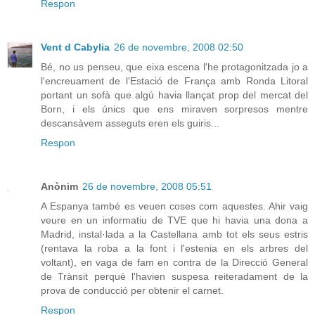
Respon
Vent d Cabylia
26 de novembre, 2008 02:50
Bé, no us penseu, que eixa escena l'he protagonitzada jo a
l'encreuament de l'Estació de França amb Ronda Litoral
portant un sofà que algú havia llançat prop del mercat del
Born, i els únics que ens miraven sorpresos mentre
descansàvem asseguts eren els guiris...
Respon
Anònim
26 de novembre, 2008 05:51
A Espanya també es veuen coses com aquestes. Ahir vaig
veure en un informatiu de TVE que hi havia una dona a
Madrid, instal·lada a la Castellana amb tot els seus estris
(rentava la roba a la font i l'estenia en els arbres del
voltant), en vaga de fam en contra de la Direcció General
de Trànsit perquè l'havien suspesa reiteradament de la
prova de conducció per obtenir el carnet.
Respon