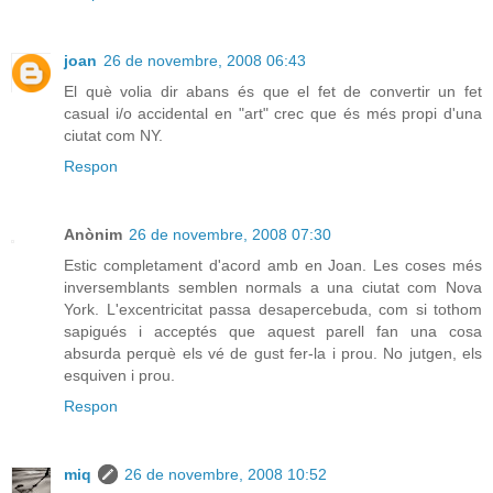
joan
26 de novembre, 2008 06:43
El què volia dir abans és que el fet de convertir un fet
casual i/o accidental en "art" crec que és més propi d'una
ciutat com NY.
Respon
Anònim
26 de novembre, 2008 07:30
Estic completament d'acord amb en Joan. Les coses més
inversemblants semblen normals a una ciutat com Nova
York. L'excentricitat passa desapercebuda, com si tothom
sapigués i acceptés que aquest parell fan una cosa
absurda perquè els vé de gust fer-la i prou. No jutgen, els
esquiven i prou.
Respon
miq
26 de novembre, 2008 10:52