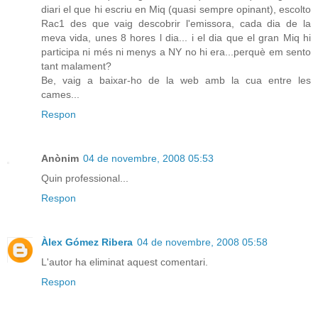
diari el que hi escriu en Miq (quasi sempre opinant), escolto
Rac1 des que vaig descobrir l'emissora, cada dia de la
meva vida, unes 8 hores l dia... i el dia que el gran Miq hi
participa ni més ni menys a NY no hi era...perquè em sento
tant malament?
Be, vaig a baixar-ho de la web amb la cua entre les
cames...
Respon
Anònim
04 de novembre, 2008 05:53
Quin professional...
Respon
Àlex Gómez Ribera
04 de novembre, 2008 05:58
L'autor ha eliminat aquest comentari.
Respon