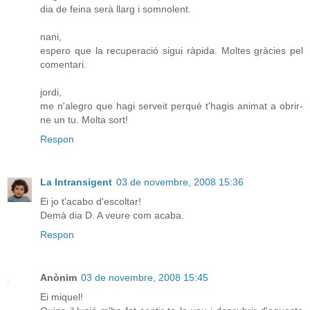
dia de feina serà llarg i somnolent.
nani,
espero que la recuperació sigui ràpida. Moltes gràcies pel
comentari.
jordi,
me n'alegro que hagi serveit perquè t'hagis animat a obrir-
ne un tu. Molta sort!
Respon
La Intransigent
03 de novembre, 2008 15:36
Ei jo t'acabo d'escoltar!
Demà dia D. A veure com acaba.
Respon
Anònim
03 de novembre, 2008 15:45
Ei miquel!