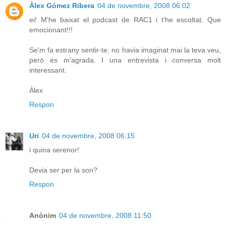
Àlex Gómez Ribera
04 de novembre, 2008 06:02
ei! M'he baixat el podcast de RAC1 i t'he escoltat. Que
emocionant!!!
Se'm fa estrany sentir-te, no havia imaginat mai la teva veu,
però és m'agrada. I una entrevista i conversa molt
interessant.
Àlex
Respon
Uri
04 de novembre, 2008 06:15
i quina serenor!
Devia ser per la son?
Respon
Anònim
04 de novembre, 2008 11:50