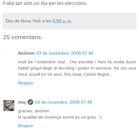
Falta tan sols un dia per les eleccions.
Des de Nova York a les
5:58 a. m.
25 comentaris:
Anònim
03 de novembre, 2008 07:46
molt be i totalment real , t'he escoltat i hem fa molta ilusió
haber pogut llegir el teu blog i poder-hi escriure, bé sóc una
mica novell en tot això, fins aviat, t'aniré llegint...
Respon
miq
03 de novembre, 2008 07:48
gràcies, anònim.
la qualitat de novençà sovint és un grau ;-)
Respon