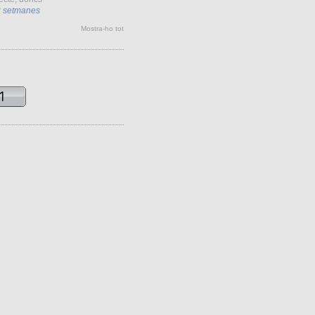
2 setmanes
Mostra-ho tot