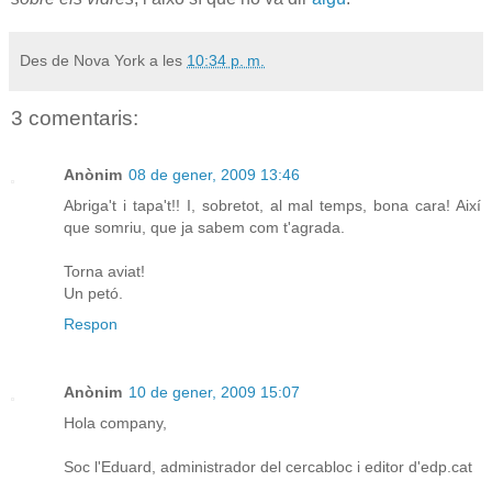
Des de Nova York a les
10:34 p. m.
3 comentaris:
Anònim
08 de gener, 2009 13:46
Abriga't i tapa't!! I, sobretot, al mal temps, bona cara! Així
que somriu, que ja sabem com t'agrada.
Torna aviat!
Un petó.
Respon
Anònim
10 de gener, 2009 15:07
Hola company,
Soc l'Eduard, administrador del cercabloc i editor d'edp.cat