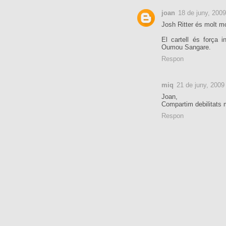
joan
18 de juny, 200
Josh Ritter és molt m
El cartell és força 
Oumou Sangare.
Respon
miq
21 de juny, 2009
Joan,
Compartim debilitats 
Respon