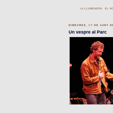
LA LLUMENERA
EL N
DIMECRES, 17 DE JUNY D
Un vespre al Parc