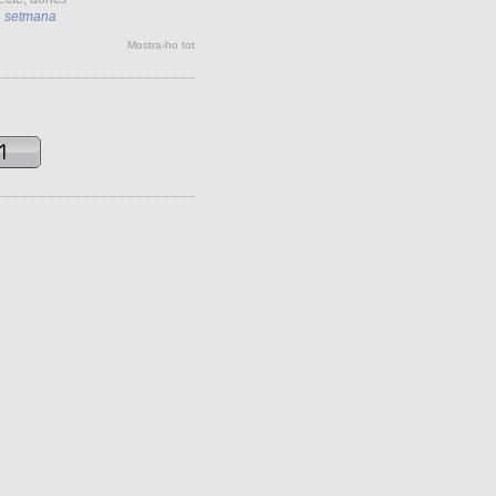
1 setmana
Mostra-ho tot