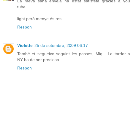
La meva sana enveja ha estat satisfeta gràcies a you
tube...
light però menye és res.
Respon
Violette
25 de setembre, 2009 06:17
També et segueixo seguint les passes, Miq... La tardor a
NY ha de ser preciosa.
Respon