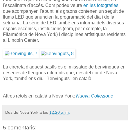
l'escalinata d'accés. Com podeu veure
en les fotografies
que acompanyen l'apunt, els graons contenen un seguit de
llums LED que anuncien la programació del dia i de la
setmana. La sèrie de LED també ens informa dels diversos
espais escènics, institucions (com, per exemple, la
Filarmònica de Nova York) i disciplines artístiques residents
al Lincoln Center.
La cirereta d'aquest pastís és el missatge de benvinguda en
desenes de llengües diferents que, des del cor de Nova
York, també ens diu "Benvinguts" en català.
Altres rètols en català a Nova York:
Nuova Collezione
Des de Nova York a les
12:20 a. m.
5 comentaris: