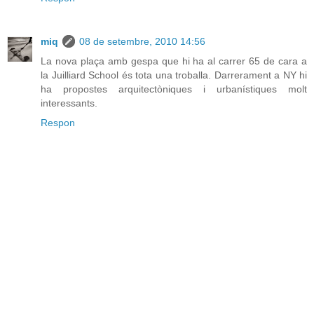
miq
08 de setembre, 2010 14:56
La nova plaça amb gespa que hi ha al carrer 65 de cara a
la Juilliard School és tota una troballa. Darrerament a NY hi
ha propostes arquitectòniques i urbanístiques molt
interessants.
Respon