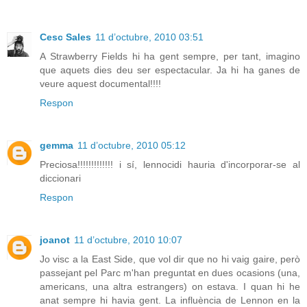
Cesc Sales
11 d’octubre, 2010 03:51
A Strawberry Fields hi ha gent sempre, per tant, imagino
que aquets dies deu ser espectacular. Ja hi ha ganes de
veure aquest documental!!!!
Respon
gemma
11 d’octubre, 2010 05:12
Preciosa!!!!!!!!!!!!! i sí, lennocidi hauria d'incorporar-se al
diccionari
Respon
joanot
11 d’octubre, 2010 10:07
Jo visc a la East Side, que vol dir que no hi vaig gaire, però
passejant pel Parc m'han preguntat en dues ocasions (una,
americans, una altra estrangers) on estava. I quan hi he
anat sempre hi havia gent. La influència de Lennon en la