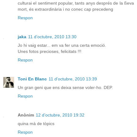
culturai el sentiment popular, tants anys després de la ßeva
mort, és extraordinària i no conec cap precedeng
Respon
jaka
11 d’octubre, 2010 13:30
Jo hi vaig estar... em va fer una certa emoció.
Unes fotos precioses, felicitats !!!
Respon
Toni En Blanc
11 d’octubre, 2010 13:39
Un gran geni que ens deixa sense voler-ho. DEP.
Respon
Anònim
12 d’octubre, 2010 19:32
quina mà de tòpics
Respon