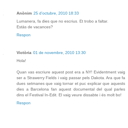
Anònim
25 d’octubre, 2010 18:33
Lumanera, fa dies que no escrius. Et trobo a faltar.
Estàs de vacances?
Respon
Victòria
01 de novembre, 2010 13:30
Hola!
Quan vas escriure aquest post era a NY! Evidentment vaig
ser a Strawerry Fields i vaig passar pels Dakota. Ara que fa
dues setmanes que vaig tornar et puc explicar que aquests
dies a Barcelona fan aquest documental del qual parles
dins el Festival In-Edit. El vaig veure dissabte i és molt bo!
Respon