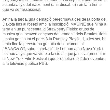
setanta anys del naixement (ahir dissabte) i en farà trenta
que va ser assassinat.
Ahir a la tarda, una gernació peregrinava des de la porta del
Dakota fins al rosetó amb la inscripció IMAGINE que hi ha a
terra en un punt central d'Strawberry Fields: grups de
música que tocaven cançons de Lennon i dels Beatles, flors
i molta gent a tot el parc. A la Rumsey Playfield, a les set, hi
tenia lloc la preestrena gratuïta del documental
LENNONYC
, sobre la relació de Lennon amb Nova York i
els nou anys que va viure a la ciutat, que ja es va presentar
al New York Film Festival i que s'emetrà el 22 de novembre
a la televisió pública PBS.