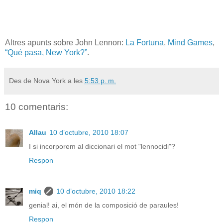
Altres apunts sobre John Lennon:
La Fortuna
,
Mind Games
,
“Qué pasa, New York?”
.
Des de Nova York a les
5:53 p. m.
10 comentaris:
Allau
10 d’octubre, 2010 18:07
I si incorporem al diccionari el mot "lennocidi"?
Respon
miq
10 d’octubre, 2010 18:22
genial! ai, el món de la composició de paraules!
Respon