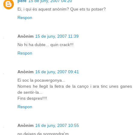
pere
15 de juny, 2007 04:20
Ei, i qui és aquest anònim? Que ets tu potser?
Respon
Anònim
15 de juny, 2007 11:39
No hi ha dubte... quin crack!!!
Respon
Anònim
16 de juny, 2007 09:41
Ei soc la pocavergonya...
Nomes he llegit la lletra de la canço i ara tinc unes ganes
de sentir-la...
Fins despres!!!!
Respon
Anònim
16 de juny, 2007 10:55
no deixes de sorprendre'm.