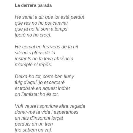
La darrera parada
He sentit a dir que tot està perdut
que res no ho pot canviar
que ja no hi som a temps
[però no ho crec].
He cercat en les veus de la nit
silencis plens de tu
instants on la teva absència
m'omple el repòs.
Deixa-ho tot, corre ben lluny
fuig d'aquí, jo et cercaré
et trobaré en aquest indret
on l'amistat ho és tot.
Vull veure't somriure altra vegada
donar-me la vida i esperances
en nits d'insomni forçat
perduts en un tren
[no sabem on va].