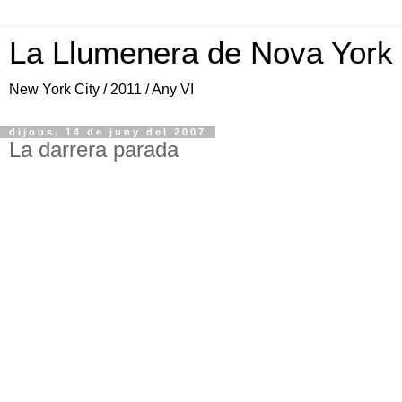
La Llumenera de Nova York
New York City / 2011 / Any VI
dijous, 14 de juny del 2007
La darrera parada