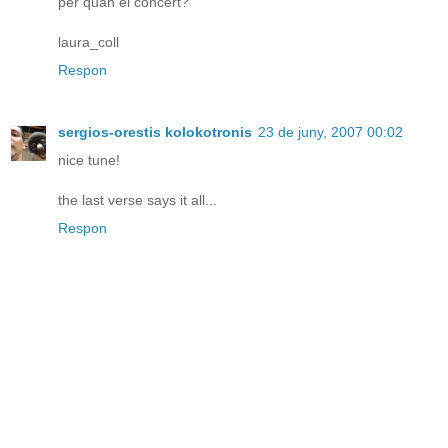
per quan el concert?
laura_coll
Respon
sergios-orestis kolokotronis
23 de juny, 2007 00:02
nice tune!
the last verse says it all...
Respon