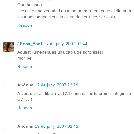
Que be sona.....
L'escolte una vegada i un altras mentre em pose al dia amb
les teues peripècies a la ciutat de les línies verticals.
Respon
JRoca_Font
17 de juny, 2007 07:44
Aquest llumenera és una caixa de sorpreses!
Molt bé!
Respon
Anònim
17 de juny, 2007 12:19
A veure si al llibre i al DVD encara hi haurem d'afegir un
CD... :-)
Respon
Anònim
19 de juny, 2007 02:42