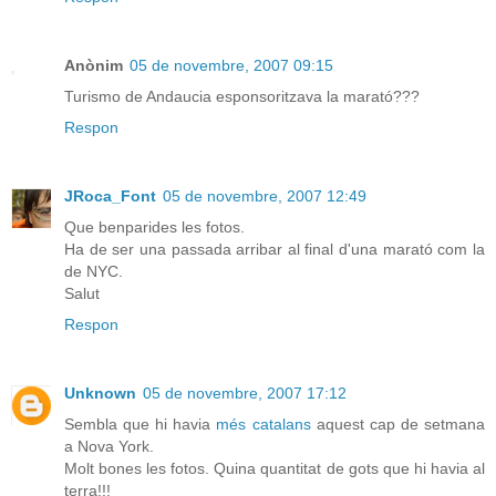
Anònim
05 de novembre, 2007 09:15
Turismo de Andaucia esponsoritzava la marató???
Respon
JRoca_Font
05 de novembre, 2007 12:49
Que benparides les fotos.
Ha de ser una passada arribar al final d'una marató com la
de NYC.
Salut
Respon
Unknown
05 de novembre, 2007 17:12
Sembla que hi havia
més catalans
aquest cap de setmana
a Nova York.
Molt bones les fotos. Quina quantitat de gots que hi havia al
terra!!!