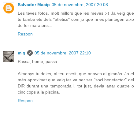
Salvador Macip
05 de novembre, 2007 20:08
Les teves fotos, molt millors que les meves ;-) Ja veig que
tu també ets dels "atlètics" com jo que ni es plantegen això
de fer maratons...
Respon
miq
05 de novembre, 2007 22:10
Passa, home, passa.
Almenys tu deies, al teu escrit, que anaves al gimnàs. Jo el
més aproximat que vaig fer va ser ser "soci benefactor" del
DiR durant una temporada i, tot just, devia anar quatre o
cinc cops a la piscina.
Respon