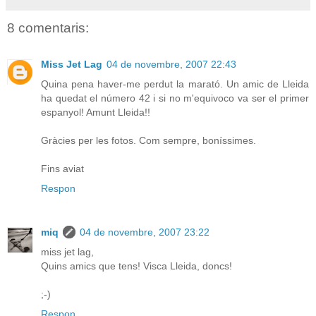
8 comentaris:
Miss Jet Lag
04 de novembre, 2007 22:43
Quina pena haver-me perdut la marató. Un amic de Lleida
ha quedat el número 42 i si no m'equivoco va ser el primer
espanyol! Amunt Lleida!!
Gràcies per les fotos. Com sempre, boníssimes.
Fins aviat
Respon
miq
04 de novembre, 2007 23:22
miss jet lag,
Quins amics que tens! Visca Lleida, doncs!
;-)
Respon