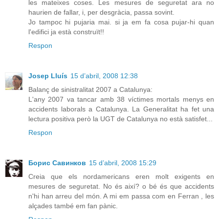
les mateixes coses. Les mesures de seguretat ara no
haurien de fallar, i, per desgràcia, passa sovint.
Jo tampoc hi pujaria mai. si ja em fa cosa pujar-hi quan
l'edifici ja està construït!!
Respon
Josep Lluís
15 d’abril, 2008 12:38
Balanç de sinistralitat 2007 a Catalunya:
L'any 2007 va tancar amb 38 víctimes mortals menys en
accidents laborals a Catalunya. La Generalitat ha fet una
lectura positiva però la UGT de Catalunya no està satisfet...
Respon
Борис Савинков
15 d’abril, 2008 15:29
Creia que els nordamericans eren molt exigents en
mesures de seguretat. No és així? o bé és que accidents
n'hi han arreu del món. A mi em passa com en Ferran , les
alçades també em fan pànic.