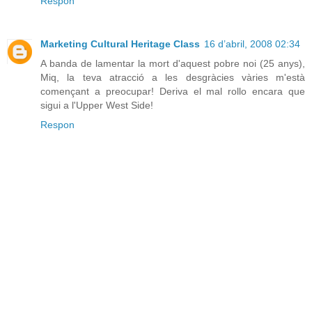
Respon
Marketing Cultural Heritage Class
16 d’abril, 2008 02:34
A banda de lamentar la mort d'aquest pobre noi (25 anys),
Miq, la teva atracció a les desgràcies vàries m'està
començant a preocupar! Deriva el mal rollo encara que
sigui a l'Upper West Side!
Respon