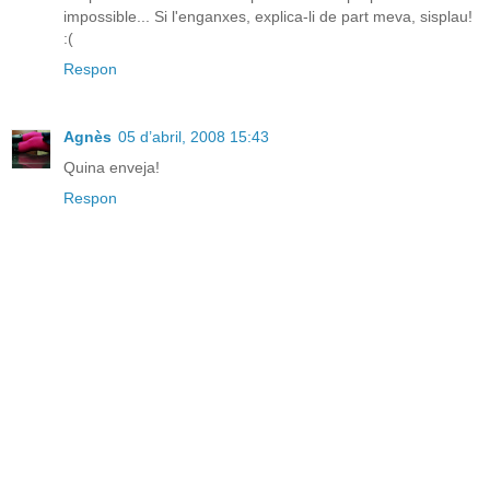
impossible... Si l'enganxes, explica-li de part meva, sisplau!
:(
Respon
Agnès
05 d’abril, 2008 15:43
Quina enveja!
Respon