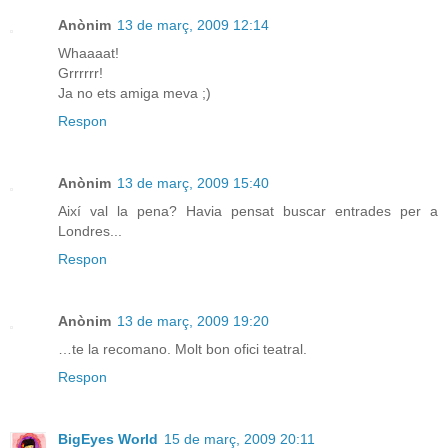
Anònim
13 de març, 2009 12:14
Whaaaat!
Grrrrrr!
Ja no ets amiga meva ;)
Respon
Anònim
13 de març, 2009 15:40
Així val la pena? Havia pensat buscar entrades per a
Londres...
Respon
Anònim
13 de març, 2009 19:20
…te la recomano. Molt bon ofici teatral.
Respon
BigEyes World
15 de març, 2009 20:11