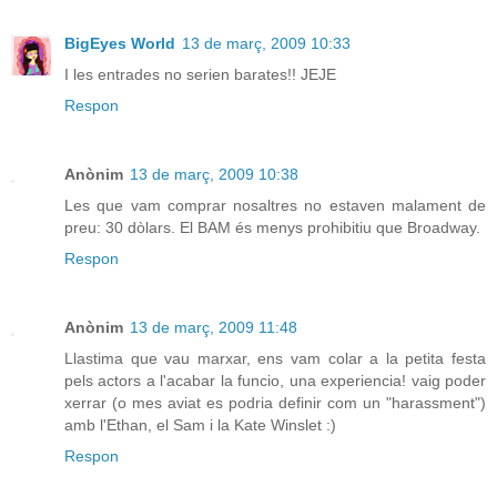
BigEyes World
13 de març, 2009 10:33
I les entrades no serien barates!! JEJE
Respon
Anònim
13 de març, 2009 10:38
Les que vam comprar nosaltres no estaven malament de
preu: 30 dòlars. El BAM és menys prohibitiu que Broadway.
Respon
Anònim
13 de març, 2009 11:48
Llastima que vau marxar, ens vam colar a la petita festa
pels actors a l'acabar la funcio, una experiencia! vaig poder
xerrar (o mes aviat es podria definir com un "harassment")
amb l'Ethan, el Sam i la Kate Winslet :)
Respon