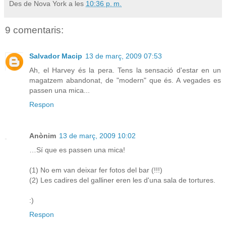
Des de Nova York a les
10:36 p. m.
9 comentaris:
Salvador Macip
13 de març, 2009 07:53
Ah, el Harvey és la pera. Tens la sensació d'estar en un
magatzem abandonat, de "modern" que és. A vegades es
passen una mica...
Respon
Anònim
13 de març, 2009 10:02
…Sí que es passen una mica!
(1) No em van deixar fer fotos del bar (!!!)
(2) Les cadires del galliner eren les d'una sala de tortures.
:)
Respon