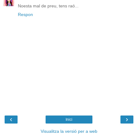
Noesta mal de preu, tens raó...
Respon
‹
›
Inici
Visualitza la versió per a web