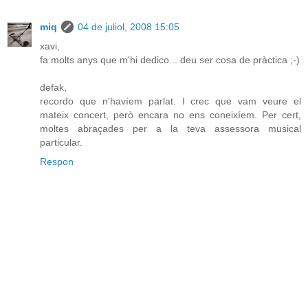
miq
04 de juliol, 2008 15:05
xavi,
fa molts anys que m'hi dedico... deu ser cosa de pràctica ;-)
defak,
recordo que n'havíem parlat. I crec que vam veure el
mateix concert, però encara no ens coneixíem. Per cert,
moltes abraçades per a la teva assessora musical
particular.
Respon