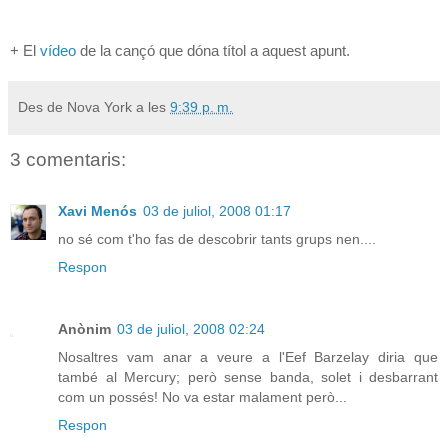
+ El
vídeo
de la cançó que dóna títol a aquest apunt.
Des de Nova York a les
9:39 p. m.
3 comentaris:
Xavi Menós
03 de juliol, 2008 01:17
no sé com t'ho fas de descobrir tants grups nen....
Respon
Anònim
03 de juliol, 2008 02:24
Nosaltres vam anar a veure a l'Eef Barzelay diria que
també al Mercury; però sense banda, solet i desbarrant
com un possés! No va estar malament però...
Respon