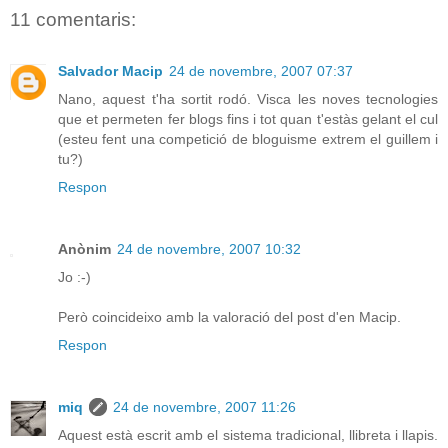
11 comentaris:
Salvador Macip
24 de novembre, 2007 07:37
Nano, aquest t'ha sortit rodó. Visca les noves tecnologies
que et permeten fer blogs fins i tot quan t'estàs gelant el cul
(esteu fent una competició de bloguisme extrem el guillem i
tu?)
Respon
Anònim
24 de novembre, 2007 10:32
Jo :-)
Però coincideixo amb la valoració del post d'en Macip.
Respon
miq
24 de novembre, 2007 11:26
Aquest està escrit amb el sistema tradicional, llibreta i llapis.