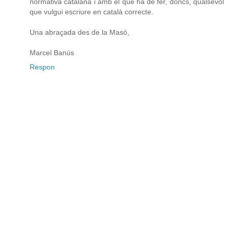
normativa catalana i amb el que ha de fer, doncs, qualsevol
que vulgui escriure en català correcte.
Una abraçada des de la Masó,
Marcel Banús
Respon