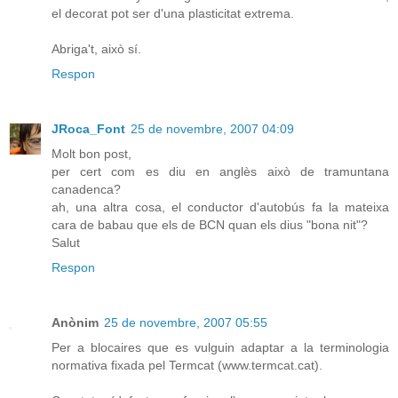
el decorat pot ser d'una plasticitat extrema.
Abriga't, això sí.
Respon
JRoca_Font
25 de novembre, 2007 04:09
Molt bon post,
per cert com es diu en anglès això de tramuntana
canadenca?
ah, una altra cosa, el conductor d'autobús fa la mateixa
cara de babau que els de BCN quan els dius "bona nit"?
Salut
Respon
Anònim
25 de novembre, 2007 05:55
Per a blocaires que es vulguin adaptar a la terminologia
normativa fixada pel Termcat (www.termcat.cat).